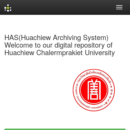
Skip
navigation
HAS(Huachiew Archiving System)
Welcome to our digital repository of
Huachiew Chalermprakiet University