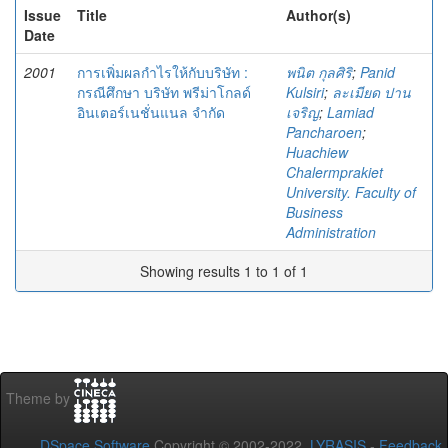
Issue
Title
Author(s)
Date
2001
การเพิ่มผลกำไรให้กับบริษัท :
พนิต กุลศิริ
;
Panid
กรณีศึกษา บริษัท พรีม่าโกลด์
Kulsiri
;
ละเมียด ปาน
อินเตอร์เนชั่นแนล จำกัด
เจริญ
;
Lamiad
Pancharoen
;
Huachiew
Chalermprakiet
University. Faculty of
Business
Administration
Showing results 1 to 1 of 1
Theme by
DSpace Software
Copyright © 2002-2022
LYRASIS
-
Feedback