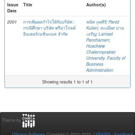
Issue
Title
Author(s)
Date
2001
การเพิ่มผลกำไรให้กับบริษัท :
พนิต กุลศิริ
;
Panid
กรณีศึกษา บริษัท พรีม่าโกลด์
Kulsiri
;
ละเมียด ปาน
อินเตอร์เนชั่นแนล จำกัด
เจริญ
;
Lamiad
Pancharoen
;
Huachiew
Chalermprakiet
University. Faculty of
Business
Administration
Showing results 1 to 1 of 1
Theme by
DSpace Software
Copyright © 2002-2022
LYRASIS
-
Feedback