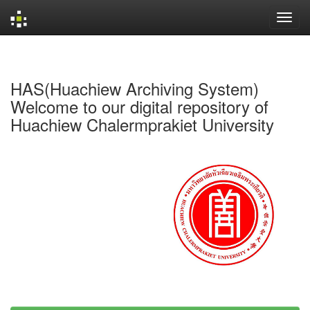
Skip
navigation
HAS(Huachiew Archiving System)
Welcome to our digital repository of
Huachiew Chalermprakiet University