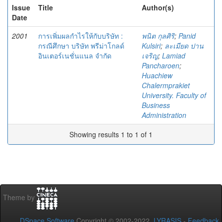
Issue
Title
Author(s)
Date
2001
การเพิ่มผลกำไรให้กับบริษัท :
พนิต กุลศิริ
;
Panid
กรณีศึกษา บริษัท พรีม่าโกลด์
Kulsiri
;
ละเมียด ปาน
อินเตอร์เนชั่นแนล จำกัด
เจริญ
;
Lamiad
Pancharoen
;
Huachiew
Chalermprakiet
University. Faculty of
Business
Administration
Showing results 1 to 1 of 1
Theme by
DSpace Software
Copyright © 2002-2022
LYRASIS
-
Feedback