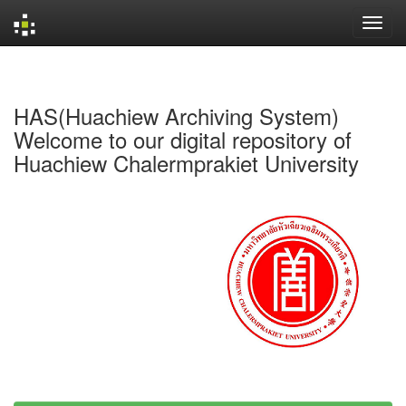
Skip
navigation
HAS(Huachiew Archiving System)
Welcome to our digital repository of
Huachiew Chalermprakiet University