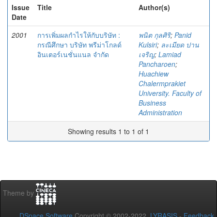
Issue
Title
Author(s)
Date
2001
การเพิ่มผลกำไรให้กับบริษัท :
พนิต กุลศิริ
;
Panid
กรณีศึกษา บริษัท พรีม่าโกลด์
Kulsiri
;
ละเมียด ปาน
อินเตอร์เนชั่นแนล จำกัด
เจริญ
;
Lamiad
Pancharoen
;
Huachiew
Chalermprakiet
University. Faculty of
Business
Administration
Showing results 1 to 1 of 1
Theme by
DSpace Software
Copyright © 2002-2022
LYRASIS
-
Feedback