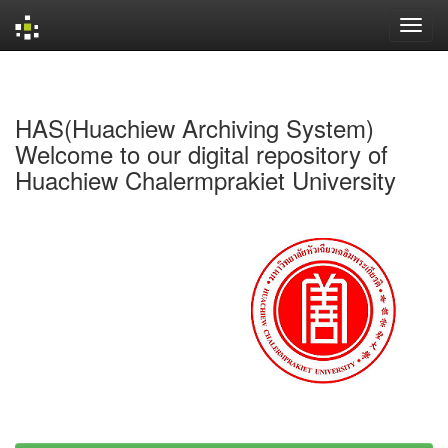
Skip
navigation
HAS(Huachiew Archiving System)
Welcome to our digital repository of
Huachiew Chalermprakiet University