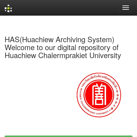
Skip
navigation
HAS(Huachiew Archiving System)
Welcome to our digital repository of
Huachiew Chalermprakiet University