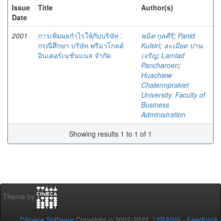
Issue
Title
Author(s)
Date
2001
การเพิ่มผลกำไรให้กับบริษัท :
พนิต กุลศิริ
;
Panid
กรณีศึกษา บริษัท พรีม่าโกลด์
Kulsiri
;
ละเมียด ปาน
อินเตอร์เนชั่นแนล จำกัด
เจริญ
;
Lamiad
Pancharoen
;
Huachiew
Chalermprakiet
University. Faculty of
Business
Administration
Showing results 1 to 1 of 1
Theme by
DSpace Software
Copyright © 2002-2022
LYRASIS
-
Feedback