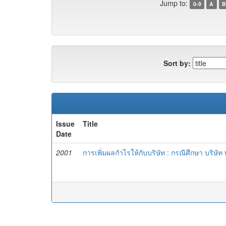
Jump to:
0-9
A
B
Sort by:
Issue
Title
Date
2001
การเพิ่มผลกำไรให้กับบริษัท : กรณีศึกษา บริษัท