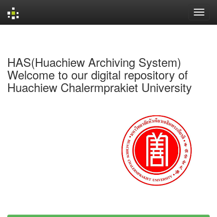
Skip
navigation
HAS(Huachiew Archiving System)
Welcome to our digital repository of
Huachiew Chalermprakiet University