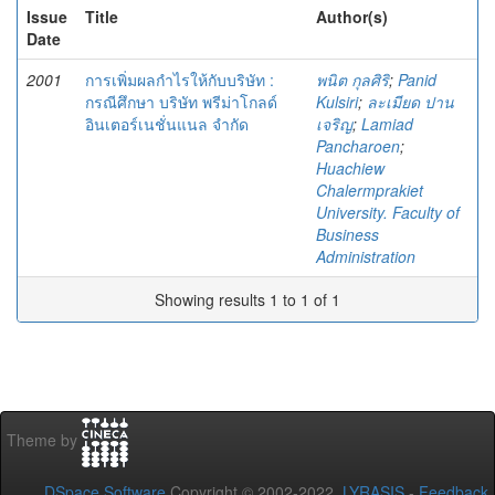
Issue
Title
Author(s)
Date
2001
การเพิ่มผลกำไรให้กับบริษัท :
พนิต กุลศิริ
;
Panid
กรณีศึกษา บริษัท พรีม่าโกลด์
Kulsiri
;
ละเมียด ปาน
อินเตอร์เนชั่นแนล จำกัด
เจริญ
;
Lamiad
Pancharoen
;
Huachiew
Chalermprakiet
University. Faculty of
Business
Administration
Showing results 1 to 1 of 1
Theme by
DSpace Software
Copyright © 2002-2022
LYRASIS
-
Feedback