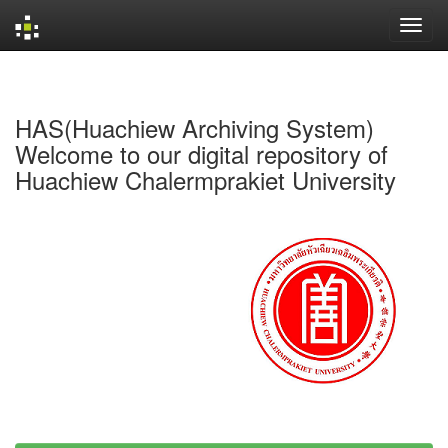
Skip
navigation
HAS(Huachiew Archiving System)
Welcome to our digital repository of
Huachiew Chalermprakiet University