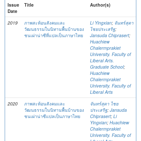
Issue
Title
Author(s)
Date
2019
ภาพสะท้อนสังคมและ
Li Yingxian
;
จันทร์สุดา
วัฒนธรรมในนิทานพื้นบ้านของ
ไชยประเสริฐ
;
ชนเผ่าน่าซีที่แปลเป็นภาษาไทย
Jansuda Chiprasert
;
Huachiew
Chalermprakiet
University. Faculty of
Liberal Arts.
Graduate School
;
Huachiew
Chalermprakiet
University. Faculty of
Liberal Arts
2020
ภาพสะท้อนสังคมและ
จันทร์สุดา ไชย
วัฒนธรรมในนิทานพื้นบ้านของ
ประเสริฐ
;
Jansuda
ชนเผ่าน่าซีแปลเป็นภาษาไทย
Chiprasert
;
Li
Yingxian
;
Huachiew
Chalermprakiet
University. Faculty of