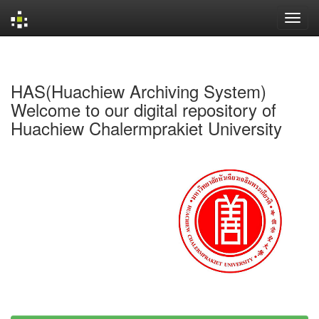
Skip
navigation
HAS(Huachiew Archiving System)
Welcome to our digital repository of
Huachiew Chalermprakiet University