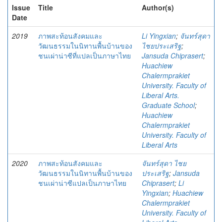
Issue
Title
Author(s)
Date
2019
ภาพสะท้อนสังคมและ
Li Yingxian
;
จันทร์สุดา
วัฒนธรรมในนิทานพื้นบ้านของ
ไชยประเสริฐ
;
ชนเผ่าน่าซีที่แปลเป็นภาษาไทย
Jansuda Chiprasert
;
Huachiew
Chalermprakiet
University. Faculty of
Liberal Arts.
Graduate School
;
Huachiew
Chalermprakiet
University. Faculty of
Liberal Arts
2020
ภาพสะท้อนสังคมและ
จันทร์สุดา ไชย
วัฒนธรรมในนิทานพื้นบ้านของ
ประเสริฐ
;
Jansuda
ชนเผ่าน่าซีแปลเป็นภาษาไทย
Chiprasert
;
Li
Yingxian
;
Huachiew
Chalermprakiet
University. Faculty of