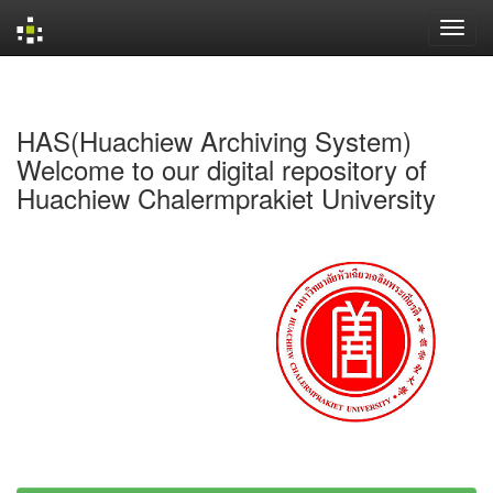
Skip
navigation
HAS(Huachiew Archiving System)
Welcome to our digital repository of
Huachiew Chalermprakiet University