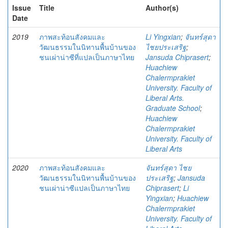
Issue
Title
Author(s)
Date
2019
ภาพสะท้อนสังคมและ
Li Yingxian
;
จันทร์สุดา
วัฒนธรรมในนิทานพื้นบ้านของ
ไชยประเสริฐ
;
ชนเผ่าน่าซีที่แปลเป็นภาษาไทย
Jansuda Chiprasert
;
Huachiew
Chalermprakiet
University. Faculty of
Liberal Arts.
Graduate School
;
Huachiew
Chalermprakiet
University. Faculty of
Liberal Arts
2020
ภาพสะท้อนสังคมและ
จันทร์สุดา ไชย
วัฒนธรรมในนิทานพื้นบ้านของ
ประเสริฐ
;
Jansuda
ชนเผ่าน่าซีแปลเป็นภาษาไทย
Chiprasert
;
Li
Yingxian
;
Huachiew
Chalermprakiet
University. Faculty of