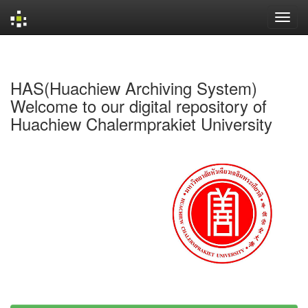
Skip
navigation
HAS(Huachiew Archiving System)
Welcome to our digital repository of
Huachiew Chalermprakiet University