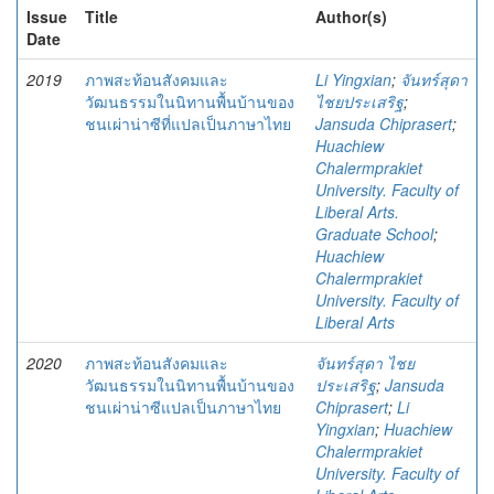
Issue
Title
Author(s)
Date
2019
ภาพสะท้อนสังคมและ
Li Yingxian
;
จันทร์สุดา
วัฒนธรรมในนิทานพื้นบ้านของ
ไชยประเสริฐ
;
ชนเผ่าน่าซีที่แปลเป็นภาษาไทย
Jansuda Chiprasert
;
Huachiew
Chalermprakiet
University. Faculty of
Liberal Arts.
Graduate School
;
Huachiew
Chalermprakiet
University. Faculty of
Liberal Arts
2020
ภาพสะท้อนสังคมและ
จันทร์สุดา ไชย
วัฒนธรรมในนิทานพื้นบ้านของ
ประเสริฐ
;
Jansuda
ชนเผ่าน่าซีแปลเป็นภาษาไทย
Chiprasert
;
Li
Yingxian
;
Huachiew
Chalermprakiet
University. Faculty of