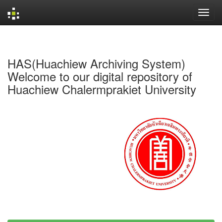
Skip
navigation
HAS(Huachiew Archiving System)
Welcome to our digital repository of
Huachiew Chalermprakiet University