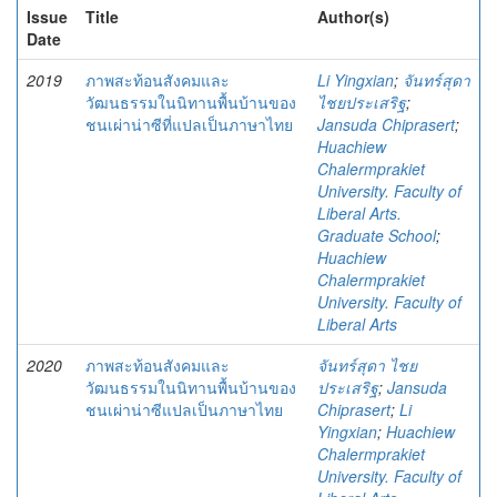
Issue
Title
Author(s)
Date
2019
ภาพสะท้อนสังคมและ
Li Yingxian
;
จันทร์สุดา
วัฒนธรรมในนิทานพื้นบ้านของ
ไชยประเสริฐ
;
ชนเผ่าน่าซีที่แปลเป็นภาษาไทย
Jansuda Chiprasert
;
Huachiew
Chalermprakiet
University. Faculty of
Liberal Arts.
Graduate School
;
Huachiew
Chalermprakiet
University. Faculty of
Liberal Arts
2020
ภาพสะท้อนสังคมและ
จันทร์สุดา ไชย
วัฒนธรรมในนิทานพื้นบ้านของ
ประเสริฐ
;
Jansuda
ชนเผ่าน่าซีแปลเป็นภาษาไทย
Chiprasert
;
Li
Yingxian
;
Huachiew
Chalermprakiet
University. Faculty of