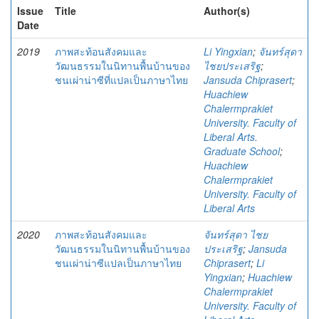
Issue
Title
Author(s)
Date
2019
ภาพสะท้อนสังคมและ
Li Yingxian
;
จันทร์สุดา
วัฒนธรรมในนิทานพื้นบ้านของ
ไชยประเสริฐ
;
ชนเผ่าน่าซีที่แปลเป็นภาษาไทย
Jansuda Chiprasert
;
Huachiew
Chalermprakiet
University. Faculty of
Liberal Arts.
Graduate School
;
Huachiew
Chalermprakiet
University. Faculty of
Liberal Arts
2020
ภาพสะท้อนสังคมและ
จันทร์สุดา ไชย
วัฒนธรรมในนิทานพื้นบ้านของ
ประเสริฐ
;
Jansuda
ชนเผ่าน่าซีแปลเป็นภาษาไทย
Chiprasert
;
Li
Yingxian
;
Huachiew
Chalermprakiet
University. Faculty of