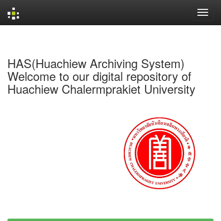
Skip
navigation
HAS(Huachiew Archiving System)
Welcome to our digital repository of
Huachiew Chalermprakiet University