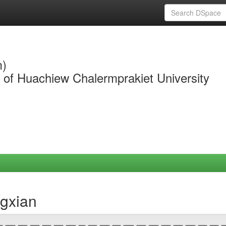
m)
y of Huachiew Chalermprakiet University
ngxian