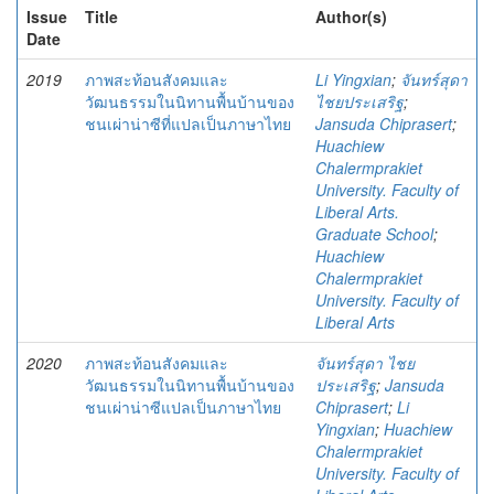
Issue
Title
Author(s)
Date
2019
ภาพสะท้อนสังคมและ
Li Yingxian
;
จันทร์สุดา
วัฒนธรรมในนิทานพื้นบ้านของ
ไชยประเสริฐ
;
ชนเผ่าน่าซีที่แปลเป็นภาษาไทย
Jansuda Chiprasert
;
Huachiew
Chalermprakiet
University. Faculty of
Liberal Arts.
Graduate School
;
Huachiew
Chalermprakiet
University. Faculty of
Liberal Arts
2020
ภาพสะท้อนสังคมและ
จันทร์สุดา ไชย
วัฒนธรรมในนิทานพื้นบ้านของ
ประเสริฐ
;
Jansuda
ชนเผ่าน่าซีแปลเป็นภาษาไทย
Chiprasert
;
Li
Yingxian
;
Huachiew
Chalermprakiet
University. Faculty of