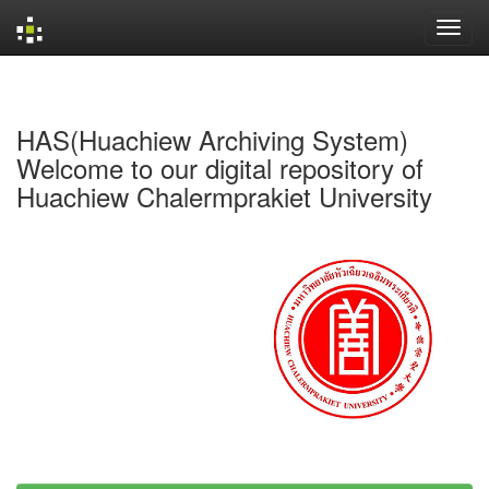
Skip
navigation
HAS(Huachiew Archiving System)
Welcome to our digital repository of
Huachiew Chalermprakiet University