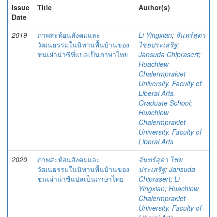
Issue
Title
Author(s)
Date
2019
ภาพสะท้อนสังคมและ
Li Yingxian
;
จันทร์สุดา
วัฒนธรรมในนิทานพื้นบ้านของ
ไชยประเสริฐ
;
ชนเผ่าน่าซีที่แปลเป็นภาษาไทย
Jansuda Chiprasert
;
Huachiew
Chalermprakiet
University. Faculty of
Liberal Arts.
Graduate School
;
Huachiew
Chalermprakiet
University. Faculty of
Liberal Arts
2020
ภาพสะท้อนสังคมและ
จันทร์สุดา ไชย
วัฒนธรรมในนิทานพื้นบ้านของ
ประเสริฐ
;
Jansuda
ชนเผ่าน่าซีแปลเป็นภาษาไทย
Chiprasert
;
Li
Yingxian
;
Huachiew
Chalermprakiet
University. Faculty of