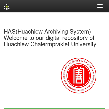
Skip
navigation
HAS(Huachiew Archiving System)
Welcome to our digital repository of
Huachiew Chalermprakiet University