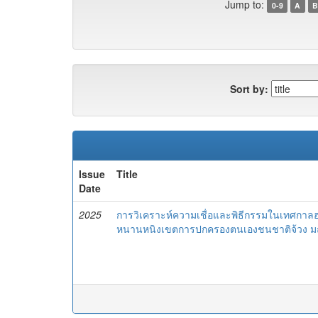
Jump to:
0-9
A
B
Sort by:
Issue
Title
Date
2025
การวิเคราะห์ความเชื่อและพิธีกรรมในเทศกาลฮวา
หนานหนิงเขตการปกครองตนเองชนชาติจ้วง 