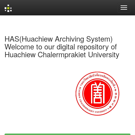
Skip
navigation
HAS(Huachiew Archiving System)
Welcome to our digital repository of
Huachiew Chalermprakiet University