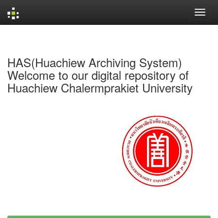
Skip
navigation
HAS(Huachiew Archiving System)
Welcome to our digital repository of
Huachiew Chalermprakiet University