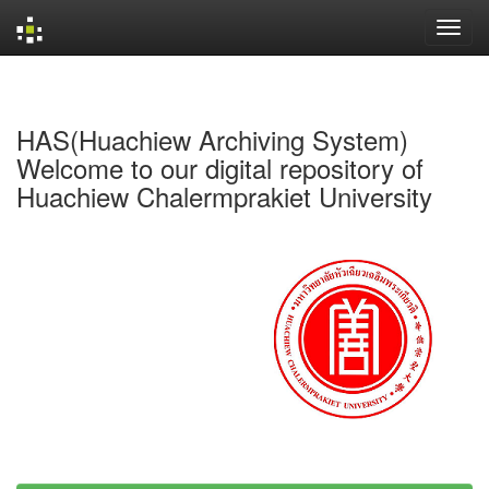
Skip
navigation
HAS(Huachiew Archiving System)
Welcome to our digital repository of
Huachiew Chalermprakiet University