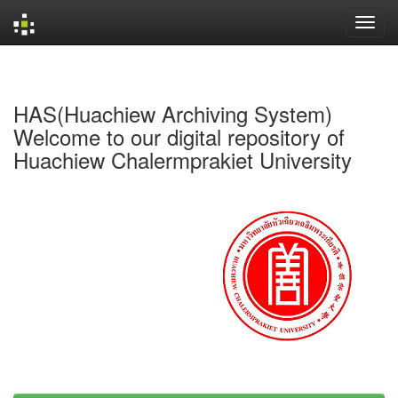
Skip
navigation
HAS(Huachiew Archiving System)
Welcome to our digital repository of
Huachiew Chalermprakiet University