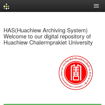
Skip
navigation
HAS(Huachiew Archiving System)
Welcome to our digital repository of
Huachiew Chalermprakiet University