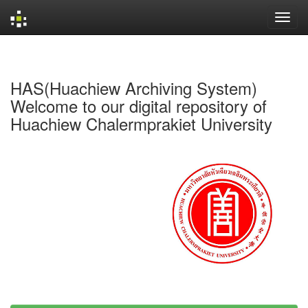
Skip
navigation
HAS(Huachiew Archiving System)
Welcome to our digital repository of
Huachiew Chalermprakiet University