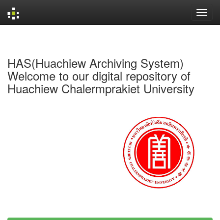
Skip
navigation
HAS(Huachiew Archiving System)
Welcome to our digital repository of
Huachiew Chalermprakiet University