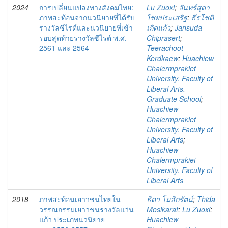
2024
การเปลี่ยนแปลงทางสังคมไทย:
Lu Zuoxi
;
จันทร์สุดา
ภาพสะท้อนจากนวนิยายที่ได้รับ
ไชยประเสริฐ
;
ธีรโชติ
รางวัลซีไรต์และนวนิยายที่เข้า
เกิดแก้ว
;
Jansuda
รอบสุดท้ายรางวัลซีไรต์ พ.ศ.
Chiprasert
;
2561 และ 2564
Teerachoot
Kerdkaew
;
Huachiew
Chalermprakiet
University. Faculty of
Liberal Arts.
Graduate School
;
Huachiew
Chalermprakiet
University. Faculty of
Liberal Arts
;
Huachiew
Chalermprakiet
University. Faculty of
Liberal Arts
2018
ภาพสะท้อนเยาวชนไทยใน
ธิดา โมสิกรัตน์
;
Thida
วรรณกรรมเยาวชนรางวัลแว่น
Mosikarat
;
Lu Zuoxi
;
แก้ว ประเภทนวนิยาย
Huachiew