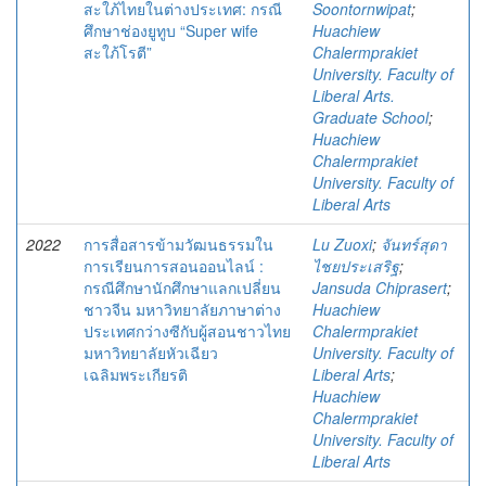
สะใภ้ไทยในต่างประเทศ: กรณี
Soontornwipat
;
ศึกษาช่องยูทูบ “Super wife
Huachiew
สะใภ้โรตี”
Chalermprakiet
University. Faculty of
Liberal Arts.
Graduate School
;
Huachiew
Chalermprakiet
University. Faculty of
Liberal Arts
2022
การสื่อสารข้ามวัฒนธรรมใน
Lu Zuoxi
;
จันทร์สุดา
การเรียนการสอนออนไลน์ :
ไชยประเสริฐ
;
กรณีศึกษานักศึกษาแลกเปลี่ยน
Jansuda Chiprasert
;
ชาวจีน มหาวิทยาลัยภาษาต่าง
Huachiew
ประเทศกว่างซีกับผู้สอนชาวไทย
Chalermprakiet
มหาวิทยาลัยหัวเฉียว
University. Faculty of
เฉลิมพระเกียรติ
Liberal Arts
;
Huachiew
Chalermprakiet
University. Faculty of
Liberal Arts