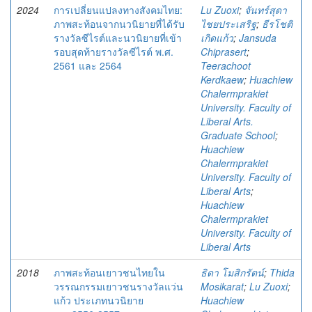
2024
การเปลี่ยนแปลงทางสังคมไทย:
Lu Zuoxi
;
จันทร์สุดา
ภาพสะท้อนจากนวนิยายที่ได้รับ
ไชยประเสริฐ
;
ธีรโชติ
รางวัลซีไรต์และนวนิยายที่เข้า
เกิดแก้ว
;
Jansuda
รอบสุดท้ายรางวัลซีไรต์ พ.ศ.
Chiprasert
;
2561 และ 2564
Teerachoot
Kerdkaew
;
Huachiew
Chalermprakiet
University. Faculty of
Liberal Arts.
Graduate School
;
Huachiew
Chalermprakiet
University. Faculty of
Liberal Arts
;
Huachiew
Chalermprakiet
University. Faculty of
Liberal Arts
2018
ภาพสะท้อนเยาวชนไทยใน
ธิดา โมสิกรัตน์
;
Thida
วรรณกรรมเยาวชนรางวัลแว่น
Mosikarat
;
Lu Zuoxi
;
แก้ว ประเภทนวนิยาย
Huachiew