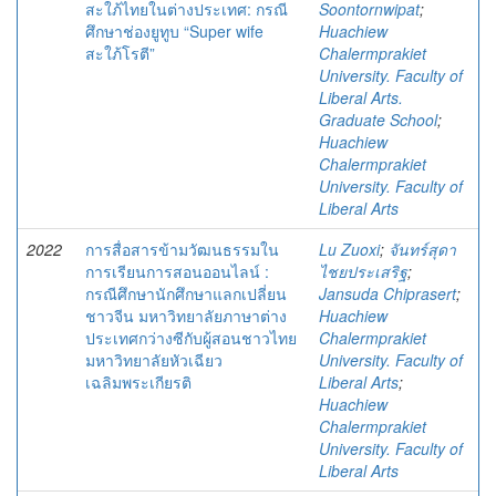
สะใภ้ไทยในต่างประเทศ: กรณี
Soontornwipat
;
ศึกษาช่องยูทูบ “Super wife
Huachiew
สะใภ้โรตี”
Chalermprakiet
University. Faculty of
Liberal Arts.
Graduate School
;
Huachiew
Chalermprakiet
University. Faculty of
Liberal Arts
2022
การสื่อสารข้ามวัฒนธรรมใน
Lu Zuoxi
;
จันทร์สุดา
การเรียนการสอนออนไลน์ :
ไชยประเสริฐ
;
กรณีศึกษานักศึกษาแลกเปลี่ยน
Jansuda Chiprasert
;
ชาวจีน มหาวิทยาลัยภาษาต่าง
Huachiew
ประเทศกว่างซีกับผู้สอนชาวไทย
Chalermprakiet
มหาวิทยาลัยหัวเฉียว
University. Faculty of
เฉลิมพระเกียรติ
Liberal Arts
;
Huachiew
Chalermprakiet
University. Faculty of
Liberal Arts