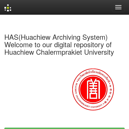
Skip
navigation
HAS(Huachiew Archiving System)
Welcome to our digital repository of
Huachiew Chalermprakiet University