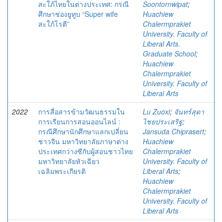
สะใภ้ไทยในต่างประเทศ: กรณี
Soontornwipat
;
ศึกษาช่องยูทูบ “Super wife
Huachiew
สะใภ้โรตี”
Chalermprakiet
University. Faculty of
Liberal Arts.
Graduate School
;
Huachiew
Chalermprakiet
University. Faculty of
Liberal Arts
2022
การสื่อสารข้ามวัฒนธรรมใน
Lu Zuoxi
;
จันทร์สุดา
การเรียนการสอนออนไลน์ :
ไชยประเสริฐ
;
กรณีศึกษานักศึกษาแลกเปลี่ยน
Jansuda Chiprasert
;
ชาวจีน มหาวิทยาลัยภาษาต่าง
Huachiew
ประเทศกว่างซีกับผู้สอนชาวไทย
Chalermprakiet
มหาวิทยาลัยหัวเฉียว
University. Faculty of
เฉลิมพระเกียรติ
Liberal Arts
;
Huachiew
Chalermprakiet
University. Faculty of
Liberal Arts