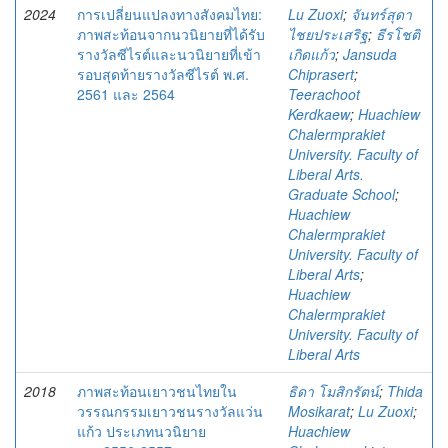
2024
การเปลี่ยนแปลงทางสังคมไทย:
Lu Zuoxi
;
จันทร์สุดา
ภาพสะท้อนจากนวนิยายที่ได้รับ
ไชยประเสริฐ
;
ธีรโชติ
รางวัลซีไรต์และนวนิยายที่เข้า
เกิดแก้ว
;
Jansuda
รอบสุดท้ายรางวัลซีไรต์ พ.ศ.
Chiprasert
;
2561 และ 2564
Teerachoot
Kerdkaew
;
Huachiew
Chalermprakiet
University. Faculty of
Liberal Arts.
Graduate School
;
Huachiew
Chalermprakiet
University. Faculty of
Liberal Arts
;
Huachiew
Chalermprakiet
University. Faculty of
Liberal Arts
2018
ภาพสะท้อนเยาวชนไทยใน
ธิดา โมสิกรัตน์
;
Thida
วรรณกรรมเยาวชนรางวัลแว่น
Mosikarat
;
Lu Zuoxi
;
แก้ว ประเภทนวนิยาย
Huachiew