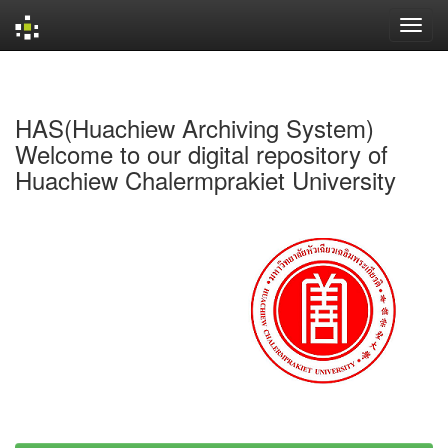
Skip
navigation
HAS(Huachiew Archiving System)
Welcome to our digital repository of
Huachiew Chalermprakiet University