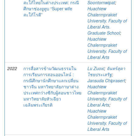
สะใภ้ไทยในต่างประเทศ: กรณี
Soontornwipat
;
ศึกษาช่องยูทูบ “Super wife
Huachiew
สะใภ้โรตี”
Chalermprakiet
University. Faculty of
Liberal Arts.
Graduate School
;
Huachiew
Chalermprakiet
University. Faculty of
Liberal Arts
2022
การสื่อสารข้ามวัฒนธรรมใน
Lu Zuoxi
;
จันทร์สุดา
การเรียนการสอนออนไลน์ :
ไชยประเสริฐ
;
กรณีศึกษานักศึกษาแลกเปลี่ยน
Jansuda Chiprasert
;
ชาวจีน มหาวิทยาลัยภาษาต่าง
Huachiew
ประเทศกว่างซีกับผู้สอนชาวไทย
Chalermprakiet
มหาวิทยาลัยหัวเฉียว
University. Faculty of
เฉลิมพระเกียรติ
Liberal Arts
;
Huachiew
Chalermprakiet
University. Faculty of
Liberal Arts