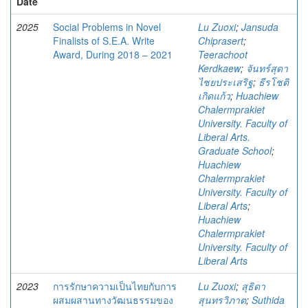
Date
2025
Social Problems in Novel
Lu Zuoxi
;
Jansuda
Finalists of S.E.A. Write
Chiprasert
;
Award, During 2018 – 2021
Teerachoot
Kerdkaew
;
จันทร์สุดา
ไชยประเสริฐ
;
ธีรโชติ
เกิดแก้ว
;
Huachiew
Chalermprakiet
University. Faculty of
Liberal Arts.
Graduate School
;
Huachiew
Chalermprakiet
University. Faculty of
Liberal Arts
;
Huachiew
Chalermprakiet
University. Faculty of
Liberal Arts
2023
การรักษาความเป็นไทยกับการ
Lu Zuoxi
;
สุธิดา
ผสมผสานทางวัฒนธรรมของ
สุนทรวิภาต
;
Suthida