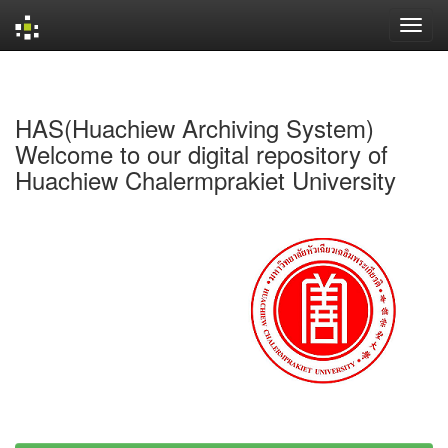
Skip
navigation
HAS(Huachiew Archiving System)
Welcome to our digital repository of
Huachiew Chalermprakiet University