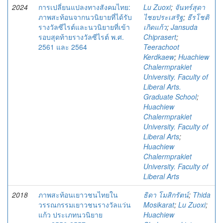
2024
การเปลี่ยนแปลงทางสังคมไทย:
Lu Zuoxi
;
จันทร์สุดา
ภาพสะท้อนจากนวนิยายที่ได้รับ
ไชยประเสริฐ
;
ธีรโชติ
รางวัลซีไรต์และนวนิยายที่เข้า
เกิดแก้ว
;
Jansuda
รอบสุดท้ายรางวัลซีไรต์ พ.ศ.
Chiprasert
;
2561 และ 2564
Teerachoot
Kerdkaew
;
Huachiew
Chalermprakiet
University. Faculty of
Liberal Arts.
Graduate School
;
Huachiew
Chalermprakiet
University. Faculty of
Liberal Arts
;
Huachiew
Chalermprakiet
University. Faculty of
Liberal Arts
2018
ภาพสะท้อนเยาวชนไทยใน
ธิดา โมสิกรัตน์
;
Thida
วรรณกรรมเยาวชนรางวัลแว่น
Mosikarat
;
Lu Zuoxi
;
แก้ว ประเภทนวนิยาย
Huachiew