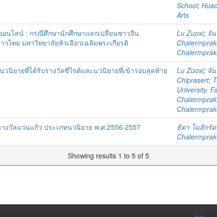
School
;
Huach
Arts
นไลน์ : กรณีศึกษานักศึกษาแลกเปลี่ยนชาวจีน
Lu Zuoxi
;
จัน
าวไทย มหาวิทยาลัยหัวเฉียวเฉลิมพระเกียรติ
Chalermprakie
Chalermprakie
ิยายที่ได้รับรางวัลซีไรต์และนวนิยายที่เข้ารอบสุดท้าย
Lu Zuoxi
;
จัน
Chiprasert
;
T
University. F
Chalermprakie
Chalermprakie
วัลแว่นแก้ว ประเภทนวนิยาย พ.ศ.2556-2557
ธิดา โมสิกรัต
Chalermprakie
Showing results 1 to 5 of 5