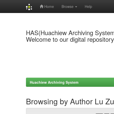
Home
Browse
Help
Skip
navigation
HAS(Huachiew Archiving Syste
Welcome to our digital repositor
Huachiew Archiving System
Browsing by Author Lu Zu