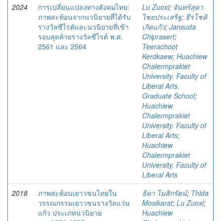
2024
การเปลี่ยนแปลงทางสังคมไทย:
Lu Zuoxi
;
จันทร์สุดา
ภาพสะท้อนจากนวนิยายที่ได้รับ
ไชยประเสริฐ
;
ธีรโชติ
รางวัลซีไรต์และนวนิยายที่เข้า
เกิดแก้ว
;
Jansuda
รอบสุดท้ายรางวัลซีไรต์ พ.ศ.
Chiprasert
;
2561 และ 2564
Teerachoot
Kerdkaew
;
Huachiew
Chalermprakiet
University. Faculty of
Liberal Arts.
Graduate School
;
Huachiew
Chalermprakiet
University. Faculty of
Liberal Arts
;
Huachiew
Chalermprakiet
University. Faculty of
Liberal Arts
2018
ภาพสะท้อนเยาวชนไทยใน
ธิดา โมสิกรัตน์
;
Thida
วรรณกรรมเยาวชนรางวัลแว่น
Mosikarat
;
Lu Zuoxi
;
แก้ว ประเภทนวนิยาย
Huachiew