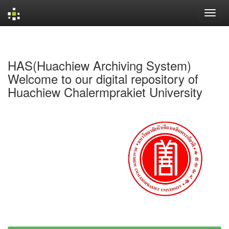
Skip
navigation
HAS(Huachiew Archiving System)
Welcome to our digital repository of
Huachiew Chalermprakiet University