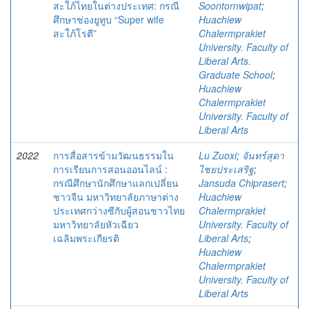
สะใภ้ไทยในต่างประเทศ: กรณี
Soontornwipat
;
ศึกษาช่องยูทูบ “Super wife
Huachiew
สะใภ้โรตี”
Chalermprakiet
University. Faculty of
Liberal Arts.
Graduate School
;
Huachiew
Chalermprakiet
University. Faculty of
Liberal Arts
2022
การสื่อสารข้ามวัฒนธรรมใน
Lu Zuoxi
;
จันทร์สุดา
การเรียนการสอนออนไลน์ :
ไชยประเสริฐ
;
กรณีศึกษานักศึกษาแลกเปลี่ยน
Jansuda Chiprasert
;
ชาวจีน มหาวิทยาลัยภาษาต่าง
Huachiew
ประเทศกว่างซีกับผู้สอนชาวไทย
Chalermprakiet
มหาวิทยาลัยหัวเฉียว
University. Faculty of
เฉลิมพระเกียรติ
Liberal Arts
;
Huachiew
Chalermprakiet
University. Faculty of
Liberal Arts