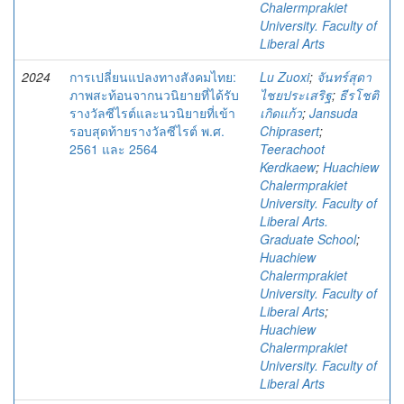
Chalermprakiet
University. Faculty of
Liberal Arts
2024
การเปลี่ยนแปลงทางสังคมไทย:
Lu Zuoxi
;
จันทร์สุดา
ภาพสะท้อนจากนวนิยายที่ได้รับ
ไชยประเสริฐ
;
ธีรโชติ
รางวัลซีไรต์และนวนิยายที่เข้า
เกิดแก้ว
;
Jansuda
รอบสุดท้ายรางวัลซีไรต์ พ.ศ.
Chiprasert
;
2561 และ 2564
Teerachoot
Kerdkaew
;
Huachiew
Chalermprakiet
University. Faculty of
Liberal Arts.
Graduate School
;
Huachiew
Chalermprakiet
University. Faculty of
Liberal Arts
;
Huachiew
Chalermprakiet
University. Faculty of
Liberal Arts