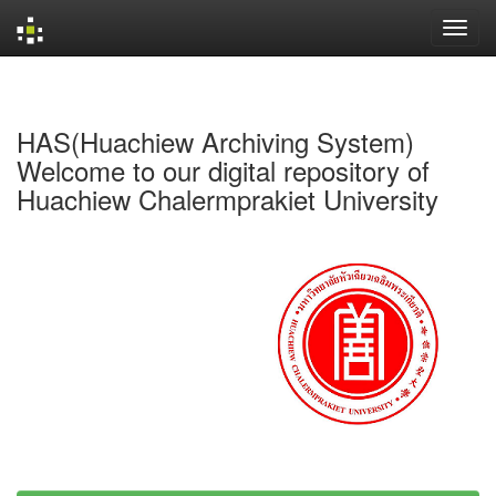
Skip
navigation
HAS(Huachiew Archiving System)
Welcome to our digital repository of
Huachiew Chalermprakiet University