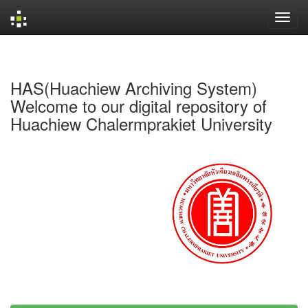
Skip
navigation
HAS(Huachiew Archiving System)
Welcome to our digital repository of
Huachiew Chalermprakiet University