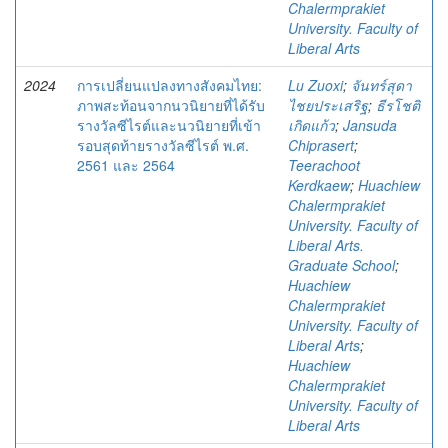
Chalermprakiet
University. Faculty of
Liberal Arts
2024
การเปลี่ยนแปลงทางสังคมไทย:
Lu Zuoxi
;
จันทร์สุดา
ภาพสะท้อนจากนวนิยายที่ได้รับ
ไชยประเสริฐ
;
ธีรโชติ
รางวัลซีไรต์และนวนิยายที่เข้า
เกิดแก้ว
;
Jansuda
รอบสุดท้ายรางวัลซีไรต์ พ.ศ.
Chiprasert
;
2561 และ 2564
Teerachoot
Kerdkaew
;
Huachiew
Chalermprakiet
University. Faculty of
Liberal Arts.
Graduate School
;
Huachiew
Chalermprakiet
University. Faculty of
Liberal Arts
;
Huachiew
Chalermprakiet
University. Faculty of
Liberal Arts