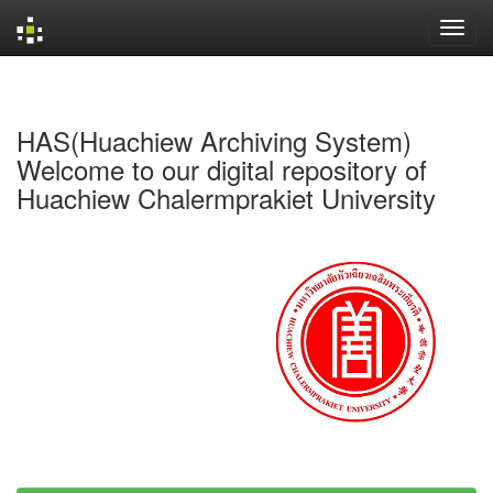
Skip
navigation
HAS(Huachiew Archiving System)
Welcome to our digital repository of
Huachiew Chalermprakiet University