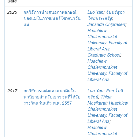
Date
2025
กลวิธีการนําเสนอภาพลักษณ์
Luo Yan
;
จันทร์สุดา
ของแม่ในภาพยนตร์โฆษณาวัน
ไชยประเสริฐ
;
แม่
Jansuda Chiprasert
;
Huachiew
Chalermprakiet
University. Faculty of
Liberal Arts.
Graduate School
;
Huachiew
Chalermprakiet
University. Faculty of
Liberal Arts
2017
กลวิธีการแต่งและแนวคิดใน
Luo Yan
;
ธิดา โมสิ
นวนิยายสำหรับเยาวชนที่ได้รับ
กรัตน์
;
Thida
รางวัลแว่นแก้ว พ.ศ. 2557
Mosikarat
;
Huachiew
Chalermprakiet
University. Faculty of
Liberal Arts
;
Huachiew
Chalermprakiet