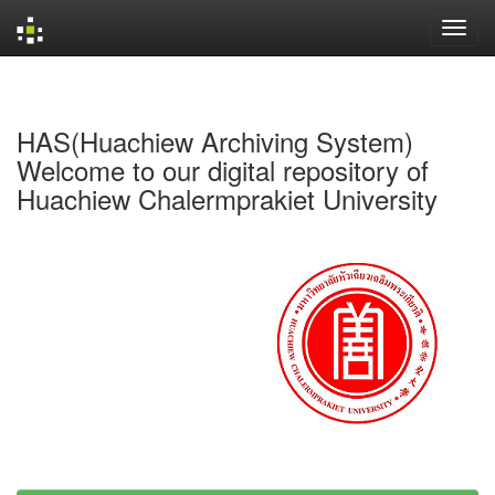
Skip
navigation
HAS(Huachiew Archiving System)
Welcome to our digital repository of
Huachiew Chalermprakiet University