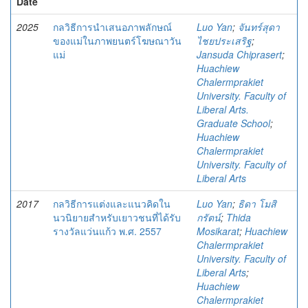
Date
2025
กลวิธีการนําเสนอภาพลักษณ์
Luo Yan
;
จันทร์สุดา
ของแม่ในภาพยนตร์โฆษณาวัน
ไชยประเสริฐ
;
แม่
Jansuda Chiprasert
;
Huachiew
Chalermprakiet
University. Faculty of
Liberal Arts.
Graduate School
;
Huachiew
Chalermprakiet
University. Faculty of
Liberal Arts
2017
กลวิธีการแต่งและแนวคิดใน
Luo Yan
;
ธิดา โมสิ
นวนิยายสำหรับเยาวชนที่ได้รับ
กรัตน์
;
Thida
รางวัลแว่นแก้ว พ.ศ. 2557
Mosikarat
;
Huachiew
Chalermprakiet
University. Faculty of
Liberal Arts
;
Huachiew
Chalermprakiet