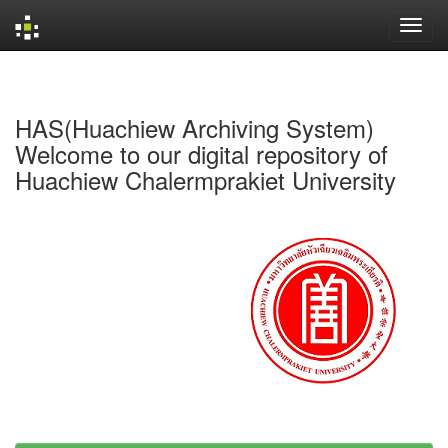
Skip
navigation
HAS(Huachiew Archiving System)
Welcome to our digital repository of
Huachiew Chalermprakiet University