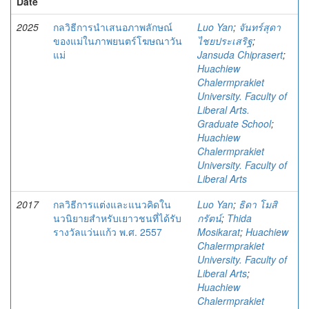
Date
2025
กลวิธีการนําเสนอภาพลักษณ์
Luo Yan
;
จันทร์สุดา
ของแม่ในภาพยนตร์โฆษณาวัน
ไชยประเสริฐ
;
แม่
Jansuda Chiprasert
;
Huachiew
Chalermprakiet
University. Faculty of
Liberal Arts.
Graduate School
;
Huachiew
Chalermprakiet
University. Faculty of
Liberal Arts
2017
กลวิธีการแต่งและแนวคิดใน
Luo Yan
;
ธิดา โมสิ
นวนิยายสำหรับเยาวชนที่ได้รับ
กรัตน์
;
Thida
รางวัลแว่นแก้ว พ.ศ. 2557
Mosikarat
;
Huachiew
Chalermprakiet
University. Faculty of
Liberal Arts
;
Huachiew
Chalermprakiet