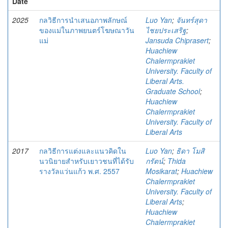
Date
2025
กลวิธีการนําเสนอภาพลักษณ์
Luo Yan
;
จันทร์สุดา
ของแม่ในภาพยนตร์โฆษณาวัน
ไชยประเสริฐ
;
แม่
Jansuda Chiprasert
;
Huachiew
Chalermprakiet
University. Faculty of
Liberal Arts.
Graduate School
;
Huachiew
Chalermprakiet
University. Faculty of
Liberal Arts
2017
กลวิธีการแต่งและแนวคิดใน
Luo Yan
;
ธิดา โมสิ
นวนิยายสำหรับเยาวชนที่ได้รับ
กรัตน์
;
Thida
รางวัลแว่นแก้ว พ.ศ. 2557
Mosikarat
;
Huachiew
Chalermprakiet
University. Faculty of
Liberal Arts
;
Huachiew
Chalermprakiet