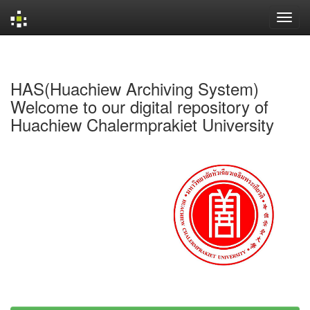
Skip
navigation
HAS(Huachiew Archiving System)
Welcome to our digital repository of
Huachiew Chalermprakiet University