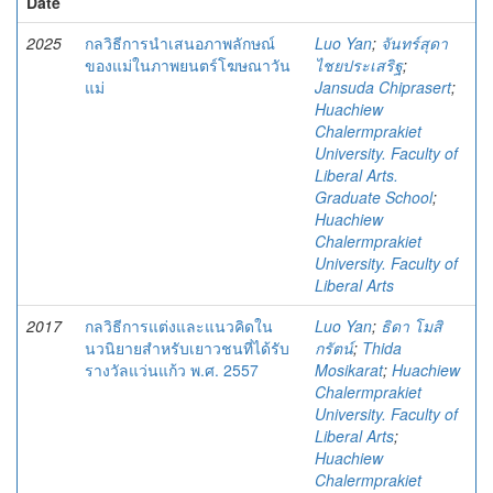
Date
2025
กลวิธีการนําเสนอภาพลักษณ์
Luo Yan
;
จันทร์สุดา
ของแม่ในภาพยนตร์โฆษณาวัน
ไชยประเสริฐ
;
แม่
Jansuda Chiprasert
;
Huachiew
Chalermprakiet
University. Faculty of
Liberal Arts.
Graduate School
;
Huachiew
Chalermprakiet
University. Faculty of
Liberal Arts
2017
กลวิธีการแต่งและแนวคิดใน
Luo Yan
;
ธิดา โมสิ
นวนิยายสำหรับเยาวชนที่ได้รับ
กรัตน์
;
Thida
รางวัลแว่นแก้ว พ.ศ. 2557
Mosikarat
;
Huachiew
Chalermprakiet
University. Faculty of
Liberal Arts
;
Huachiew
Chalermprakiet