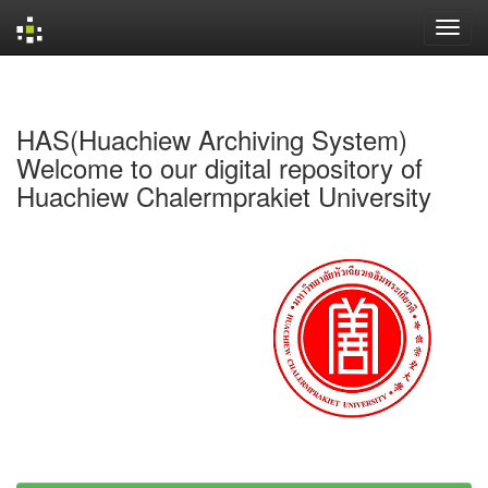
Skip
navigation
HAS(Huachiew Archiving System)
Welcome to our digital repository of
Huachiew Chalermprakiet University