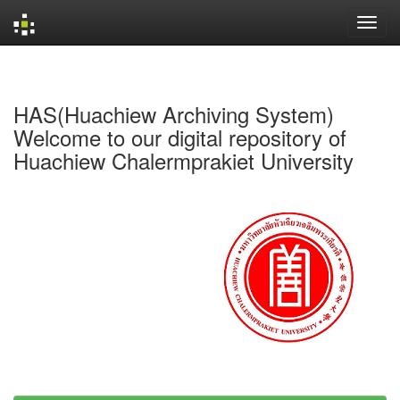
Skip
navigation
HAS(Huachiew Archiving System)
Welcome to our digital repository of
Huachiew Chalermprakiet University