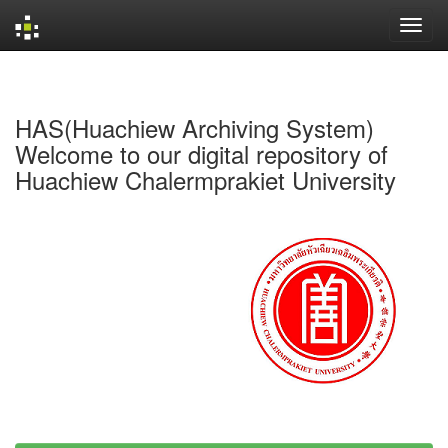
Skip
navigation
HAS(Huachiew Archiving System)
Welcome to our digital repository of
Huachiew Chalermprakiet University