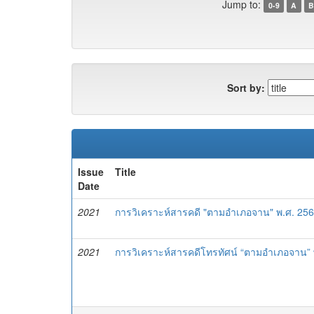
Jump to:
0-9
A
B
Sort by:
Issue
Title
Date
2021
การวิเคราะห์สารคดี "ตามอำเภอจาน" พ.ศ. 25
2021
การวิเคราะห์สารคดีโทรทัศน์ “ตามอำเภอจาน” 