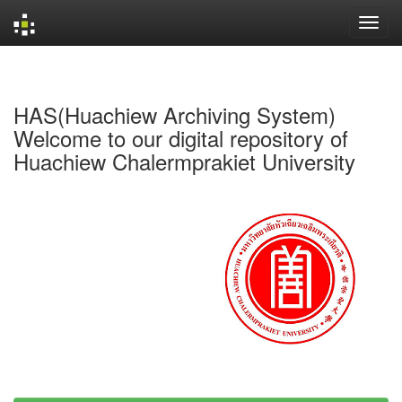
Skip
navigation
HAS(Huachiew Archiving System)
Welcome to our digital repository of
Huachiew Chalermprakiet University