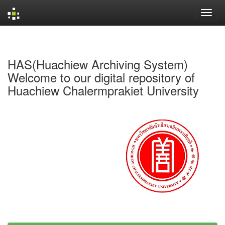
Skip
navigation
HAS(Huachiew Archiving System)
Welcome to our digital repository of
Huachiew Chalermprakiet University