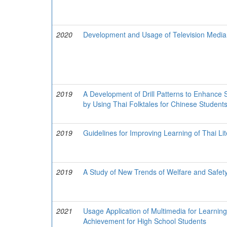
2020
Development and Usage of Television Media
2019
A Development of Drill Patterns to Enhance 
by Using Thai Folktales for Chinese Student
2019
Guidelines for Improving Learning of Thai Li
2019
A Study of New Trends of Welfare and Safet
2021
Usage Application of Multimedia for Learning
Achievement for High School Students