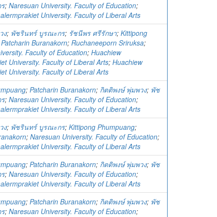
กร
;
Naresuan University. Faculty of Education
;
ermprakiet University. Faculty of Liberal Arts
พวง
;
พัชรินทร์ บูรณะกร
;
รัชนีพร ศรีรักษา
;
Kittipong
;
Patcharin Buranakorn
;
Ruchaneeporn Sriruksa
;
versity. Faculty of Education
;
Huachiew
t University. Faculty of Liberal Arts
;
Huachiew
t University. Faculty of Liberal Arts
humpuang
;
Patcharin Buranakorn
;
กิตติพงษ์ พุ่มพวง
;
พัช
กร
;
Naresuan University. Faculty of Education
;
ermprakiet University. Faculty of Liberal Arts
พวง
;
พัชรินทร์ บูรณะกร
;
Kittipong Phumpuang
;
ranakorn
;
Naresuan University. Faculty of Education
;
ermprakiet University. Faculty of Liberal Arts
humpuang
;
Patcharin Buranakorn
;
กิตติพงษ์ พุ่มพวง
;
พัช
กร
;
Naresuan University. Faculty of Education
;
ermprakiet University. Faculty of Liberal Arts
humpuang
;
Patcharin Buranakorn
;
กิตติพงษ์ พุ่มพวง
;
พัช
กร
;
Naresuan University. Faculty of Education
;