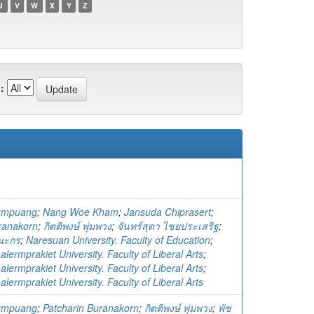
U
V
W
X
Y
Z
:
humpuang
;
Nang Woe Kham
;
Jansuda Chiprasert
;
ranakorn
;
กิตติพงษ์ พุ่มพวง
;
จันทร์สุดา ไชยประเสริฐ
;
รณะกร
;
Naresuan University. Faculty of Education
;
ermprakiet University. Faculty of Liberal Arts
;
ermprakiet University. Faculty of Liberal Arts
;
ermprakiet University. Faculty of Liberal Arts
humpuang
;
Patcharin Buranakorn
;
กิตติพงษ์ พุ่มพวง
;
พัช