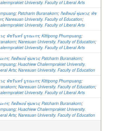
ermprakiet University. Faculty of Liberal Arts
humpuang
;
Patcharin Buranakorn
;
กิตติพงษ์ พุ่มพวง
;
พัช
กร
;
Naresuan University. Faculty of Education
;
ermprakiet University. Faculty of Liberal Arts
พวง
;
พัชรินทร์ บูรณะกร
;
Kittipong Phumpuang
;
ranakorn
;
Naresuan University. Faculty of Education
;
ermprakiet University. Faculty of Liberal Arts
รณะกร
;
กิตติพงษ์ พุ่มพวง
;
Patcharin Buranakorn
;
humpuang
;
Huachiew Chalermprakiet University.
beral Arts
;
Naresuan University. Faculty of Education
พวง
;
พัชรินทร์ บูรณะกร
;
Kittipong Phumpuang
;
ranakorn
;
Naresuan University. Faculty of Education
;
ermprakiet University. Faculty of Liberal Arts
รณะกร
;
กิตติพงษ์ พุ่มพวง
;
Patcharin Buranakorn
;
humpuang
;
Huachiew Chalermprakiet University.
beral Arts
;
Naresuan University. Faculty of Education