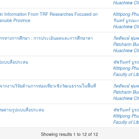
Huachiew Chal
ain Information From TRF Researches Focused on
Kittipong P
sanulok Province
รินทร์ บูรณะ
Huachiew Chal
ลากรทางการศึกษา : การประเมินผลและการศึกษาหา
กิตติพงษ์ พุ่ม
Patcharin Bu
Huachiew Chal
ูปแบบสื่อประสม
พัชรินทร์ บู
Kittipong P
Faculty of Li
จากงานวิจัยด้านการท่องเที่ยวเชิงวัฒนธรรมในพื้นที่
กิตติพงษ์ พุ่ม
Patcharin Bu
Huachiew Chal
ยผ่านรูปแบบสื่อประสม
พัชรินทร์ บู
Kittipong P
Faculty of Li
Showing results 1 to 12 of 12