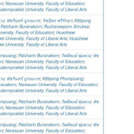
กร
;
Naresuan University. Faculty of Education
;
ermprakiet University. Faculty of Liberal Arts
พวง
;
พัชรินทร์ บูรณะกร
;
รัชนีพร ศรีรักษา
;
Kittipong
;
Patcharin Buranakorn
;
Ruchaneeporn Sriruksa
;
versity. Faculty of Education
;
Huachiew
t University. Faculty of Liberal Arts
;
Huachiew
t University. Faculty of Liberal Arts
humpuang
;
Patcharin Buranakorn
;
กิตติพงษ์ พุ่มพวง
;
พัช
กร
;
Naresuan University. Faculty of Education
;
ermprakiet University. Faculty of Liberal Arts
พวง
;
พัชรินทร์ บูรณะกร
;
Kittipong Phumpuang
;
ranakorn
;
Naresuan University. Faculty of Education
;
ermprakiet University. Faculty of Liberal Arts
humpuang
;
Patcharin Buranakorn
;
กิตติพงษ์ พุ่มพวง
;
พัช
กร
;
Naresuan University. Faculty of Education
;
ermprakiet University. Faculty of Liberal Arts
humpuang
;
Patcharin Buranakorn
;
กิตติพงษ์ พุ่มพวง
;
พัช
กร
;
Naresuan University. Faculty of Education
;