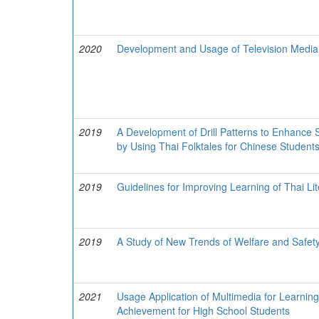
2020
Development and Usage of Television Media
2019
A Development of Drill Patterns to Enhance 
by Using Thai Folktales for Chinese Student
2019
Guidelines for Improving Learning of Thai Li
2019
A Study of New Trends of Welfare and Safet
2021
Usage Application of Multimedia for Learning
Achievement for High School Students