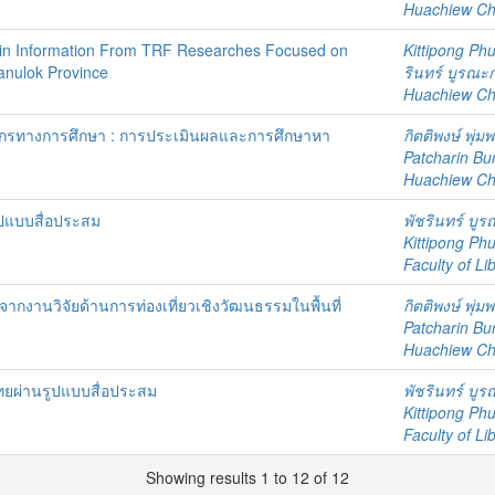
Huachiew Chal
ain Information From TRF Researches Focused on
Kittipong P
sanulok Province
รินทร์ บูรณะ
Huachiew Chal
ลากรทางการศึกษา : การประเมินผลและการศึกษาหา
กิตติพงษ์ พุ่ม
Patcharin Bu
Huachiew Chal
ูปแบบสื่อประสม
พัชรินทร์ บู
Kittipong P
Faculty of Li
จากงานวิจัยด้านการท่องเที่ยวเชิงวัฒนธรรมในพื้นที่
กิตติพงษ์ พุ่ม
Patcharin Bu
Huachiew Chal
ยผ่านรูปแบบสื่อประสม
พัชรินทร์ บู
Kittipong P
Faculty of Li
Showing results 1 to 12 of 12