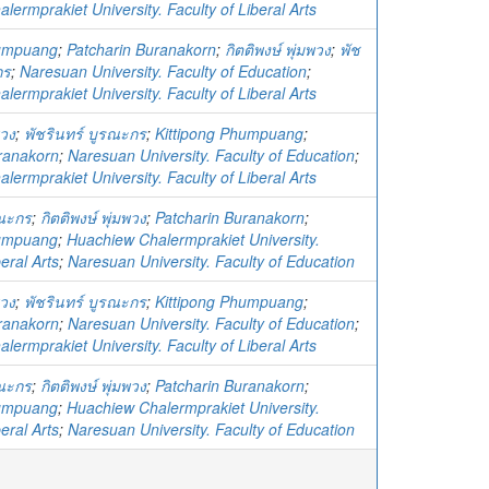
ermprakiet University. Faculty of Liberal Arts
humpuang
;
Patcharin Buranakorn
;
กิตติพงษ์ พุ่มพวง
;
พัช
กร
;
Naresuan University. Faculty of Education
;
ermprakiet University. Faculty of Liberal Arts
พวง
;
พัชรินทร์ บูรณะกร
;
Kittipong Phumpuang
;
ranakorn
;
Naresuan University. Faculty of Education
;
ermprakiet University. Faculty of Liberal Arts
รณะกร
;
กิตติพงษ์ พุ่มพวง
;
Patcharin Buranakorn
;
humpuang
;
Huachiew Chalermprakiet University.
beral Arts
;
Naresuan University. Faculty of Education
พวง
;
พัชรินทร์ บูรณะกร
;
Kittipong Phumpuang
;
ranakorn
;
Naresuan University. Faculty of Education
;
ermprakiet University. Faculty of Liberal Arts
รณะกร
;
กิตติพงษ์ พุ่มพวง
;
Patcharin Buranakorn
;
humpuang
;
Huachiew Chalermprakiet University.
beral Arts
;
Naresuan University. Faculty of Education