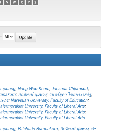
U
V
W
X
Y
Z
:
humpuang
;
Nang Woe Kham
;
Jansuda Chiprasert
;
ranakorn
;
กิตติพงษ์ พุ่มพวง
;
จันทร์สุดา ไชยประเสริฐ
;
รณะกร
;
Naresuan University. Faculty of Education
;
ermprakiet University. Faculty of Liberal Arts
;
ermprakiet University. Faculty of Liberal Arts
;
ermprakiet University. Faculty of Liberal Arts
humpuang
;
Patcharin Buranakorn
;
กิตติพงษ์ พุ่มพวง
;
พัช