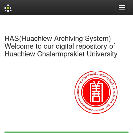
Skip
navigation
HAS(Huachiew Archiving System)
Welcome to our digital repository of
Huachiew Chalermprakiet University