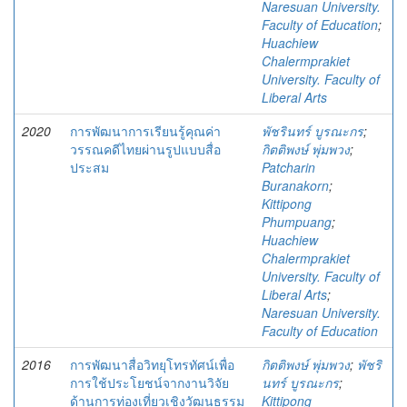
Naresuan University.
Faculty of Education
;
Huachiew
Chalermprakiet
University. Faculty of
Liberal Arts
2020
การพัฒนาการเรียนรู้คุณค่า
พัชรินทร์ บูรณะกร
;
วรรณคดีไทยผ่านรูปแบบสื่อ
กิตติพงษ์ พุ่มพวง
;
ประสม
Patcharin
Buranakorn
;
Kittipong
Phumpuang
;
Huachiew
Chalermprakiet
University. Faculty of
Liberal Arts
;
Naresuan University.
Faculty of Education
2016
การพัฒนาสื่อวิทยุโทรทัศน์เพื่อ
กิตติพงษ์ พุ่มพวง
;
พัชริ
การใช้ประโยชน์จากงานวิจัย
นทร์ บูรณะกร
;
ด้านการท่องเที่ยวเชิงวัฒนธรรม
Kittipong