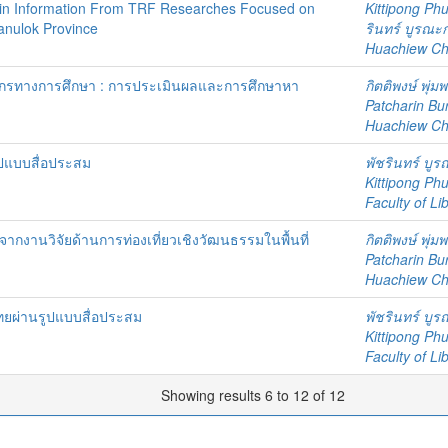
ain Information From TRF Researches Focused on
Kittipong P
sanulok Province
รินทร์ บูรณะ
Huachiew Chal
ลากรทางการศึกษา : การประเมินผลและการศึกษาหา
กิตติพงษ์ พุ่ม
Patcharin Bu
Huachiew Chal
ูปแบบสื่อประสม
พัชรินทร์ บู
Kittipong P
Faculty of Li
จากงานวิจัยด้านการท่องเที่ยวเชิงวัฒนธรรมในพื้นที่
กิตติพงษ์ พุ่ม
Patcharin Bu
Huachiew Chal
ยผ่านรูปแบบสื่อประสม
พัชรินทร์ บู
Kittipong P
Faculty of Li
Showing results 6 to 12 of 12