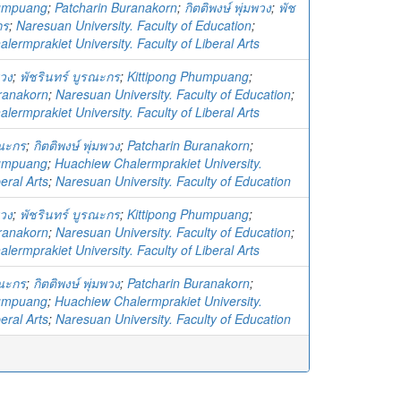
humpuang
;
Patcharin Buranakorn
;
กิตติพงษ์ พุ่มพวง
;
พัช
กร
;
Naresuan University. Faculty of Education
;
ermprakiet University. Faculty of Liberal Arts
พวง
;
พัชรินทร์ บูรณะกร
;
Kittipong Phumpuang
;
ranakorn
;
Naresuan University. Faculty of Education
;
ermprakiet University. Faculty of Liberal Arts
รณะกร
;
กิตติพงษ์ พุ่มพวง
;
Patcharin Buranakorn
;
humpuang
;
Huachiew Chalermprakiet University.
beral Arts
;
Naresuan University. Faculty of Education
พวง
;
พัชรินทร์ บูรณะกร
;
Kittipong Phumpuang
;
ranakorn
;
Naresuan University. Faculty of Education
;
ermprakiet University. Faculty of Liberal Arts
รณะกร
;
กิตติพงษ์ พุ่มพวง
;
Patcharin Buranakorn
;
humpuang
;
Huachiew Chalermprakiet University.
beral Arts
;
Naresuan University. Faculty of Education