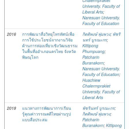
Chalermprakiet
University. Faculty of
Liberal Arts
;
Naresuan University.
Faculty of Education
2016
การพัฒนาสื่อวิทยุโทรทัศน์เพื่อ
กิตติพงษ์ พุ่มพวง
;
พัชริ
การใช้ประโยชน์จากงานวิจัย
นทร์ บูรณะกร
;
ด้านการท่องเที่ยวเชิงวัฒนธรรม
Kittipong
ในพื้นที่ออำเภอนครไทย จังหวัด
Phumpuang
;
พิษณุโลก
Patcharin
Buranakorn
;
Naresuan University.
Faculty of Education
;
Huachiew
Chalermprakiet
University. Faculty of
Liberal Arts
2018
แนวทางการพัฒนาการเรียน
พัชรินทร์ บูรณะกร
;
รู้คุณค่าวรรณคดีไทยผ่านรูป
กิตติพงษ์ พุ่มพวง
;
แบบสื่อประสม
Patcharin
Buranakorn
;
Kittipong