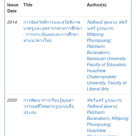
Issue
Title
Author(s)
Date
2014
การจัดสวัสดิการและสวัสดิภาพ
กิตติพงษ์ พุ่มพวง
;
พัชริ
แก่ครูและบุคลากรทางการศึกษา
นทร์ บูรณะกร
;
: การประเมินผลและการศึกษา
Kittipong
หาแนวทางใหม่
Phumpuang
;
Patcharin
Buranakorn
;
Naresuan University.
Faculty of Education
;
Huachiew
Chalermprakiet
University. Faculty of
Liberal Arts
2020
การพัฒนาการเรียนรู้คุณค่า
พัชรินทร์ บูรณะกร
;
วรรณคดีไทยผ่านรูปแบบสื่อ
กิตติพงษ์ พุ่มพวง
;
ประสม
Patcharin
Buranakorn
;
Kittipong
Phumpuang
;
Huachiew