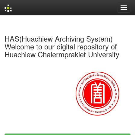
Skip
navigation
HAS(Huachiew Archiving System)
Welcome to our digital repository of
Huachiew Chalermprakiet University