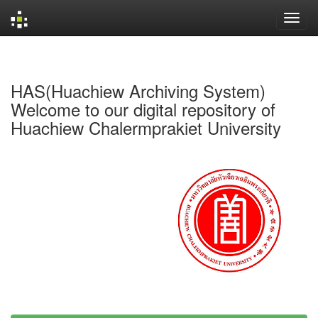
Skip
navigation
HAS(Huachiew Archiving System)
Welcome to our digital repository of
Huachiew Chalermprakiet University