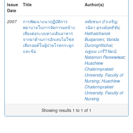
Issue
Title
Author(s)
Date
2007
การพัฒนาแนวปฏิบัติการ
หทัยชนก บัวเจริญ
;
พยาบาลในการจัดการผลข้าง
วนิดา ดุรงค์ฤทธิชัย
;
เคียงต่อระบบทางเดินอาหาร
Hathaichanok
จากยาต้านการอักเสบไม่ใช่ส
Buajaroen
;
Vanida
เตียรอยด์ในผู้ป่วยโรคกระดูก
Durongrittichai
;
และข้อ
ณฐมน เภรีวิวัฒน์
;
Natamon Pareewiwat
;
Huachiew
Chalermprakiet
University. Faculty of
Nursing
;
Huachiew
Chalermprakiet
University. Faculty of
Nursing
Showing results 1 to 1 of 1