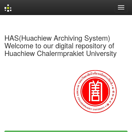
Skip
navigation
HAS(Huachiew Archiving System)
Welcome to our digital repository of
Huachiew Chalermprakiet University