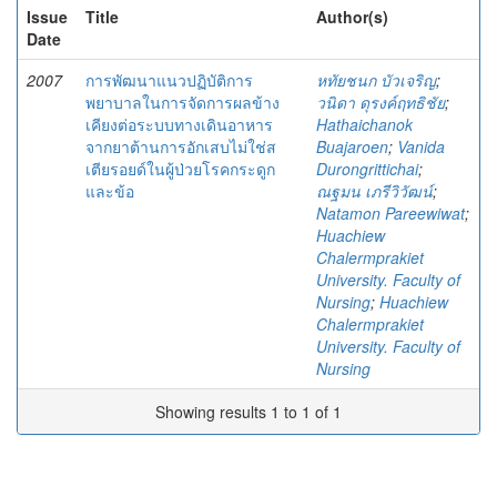
Issue
Title
Author(s)
Date
2007
การพัฒนาแนวปฏิบัติการ
หทัยชนก บัวเจริญ
;
พยาบาลในการจัดการผลข้าง
วนิดา ดุรงค์ฤทธิชัย
;
เคียงต่อระบบทางเดินอาหาร
Hathaichanok
จากยาต้านการอักเสบไม่ใช่ส
Buajaroen
;
Vanida
เตียรอยด์ในผู้ป่วยโรคกระดูก
Durongrittichai
;
และข้อ
ณฐมน เภรีวิวัฒน์
;
Natamon Pareewiwat
;
Huachiew
Chalermprakiet
University. Faculty of
Nursing
;
Huachiew
Chalermprakiet
University. Faculty of
Nursing
Showing results 1 to 1 of 1