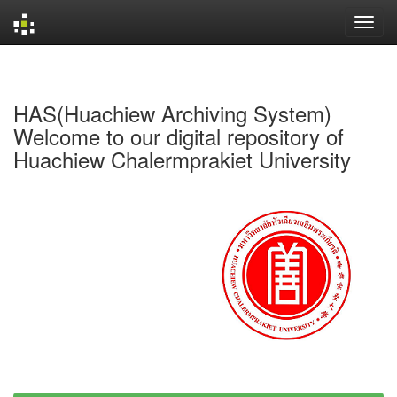
Skip
navigation
HAS(Huachiew Archiving System)
Welcome to our digital repository of
Huachiew Chalermprakiet University