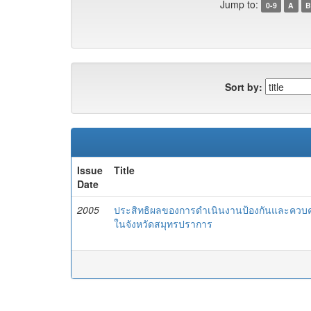
Jump to:
0-9
A
B
Sort by:
Issue
Title
Date
2005
ประสิทธิผลของการดำเนินงานป้องกันและควบค
ในจังหวัดสมุทรปราการ